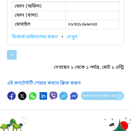
ফোন (অফিস)
ফোন (বাসা)
মোবাইল
০১৭৩১২৮৬০২৩
ভিকার্ড ডাউনলোড করুন
•
দেখুন
১
দেখছেন ১ থেকে ১ পর্যন্ত, মোট ১ এন্ট্রি
এই কনটেন্টটি শেয়ার করতে ক্লিক করুন
আপনার মতামত প্রদান করুন