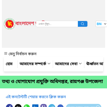
বাংলাদেশ জাতীয় তথ্য বাতায়ন
BN
দেখুন
মেনু নির্বাচন করুন
আমাদের সম্পর্কে
আমাদের সেবা
ঊর্ধ্বতন অফ
তথ্য ও যোগাযোগ প্রযুক্তি অধিদপ্তর, রায়গঞ্জ উপজেলা
এই কনটেন্টটি শেয়ার করতে ক্লিক করুন