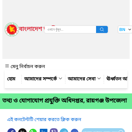
বাংলাদেশ জাতীয় তথ্য বাতায়ন
BN
দেখুন
মেনু নির্বাচন করুন
আমাদের সম্পর্কে
আমাদের সেবা
ঊর্ধ্বতন অফ
তথ্য ও যোগাযোগ প্রযুক্তি অধিদপ্তর, রায়গঞ্জ উপজেলা
এই কনটেন্টটি শেয়ার করতে ক্লিক করুন