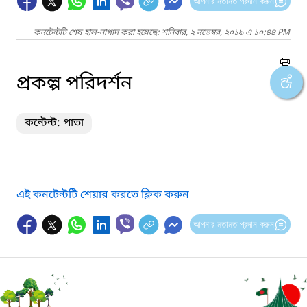
আপনার মতামত প্রদান করুন
কনটেন্টটি শেষ হাল-নাগাদ করা হয়েছে: শনিবার, ২ নভেম্বর, ২০১৯ এ ১০:৪৪ PM
প্রকল্প পরিদর্শন
কন্টেন্ট: পাতা
এই কনটেন্টটি শেয়ার করতে ক্লিক করুন
আপনার মতামত প্রদান করুন