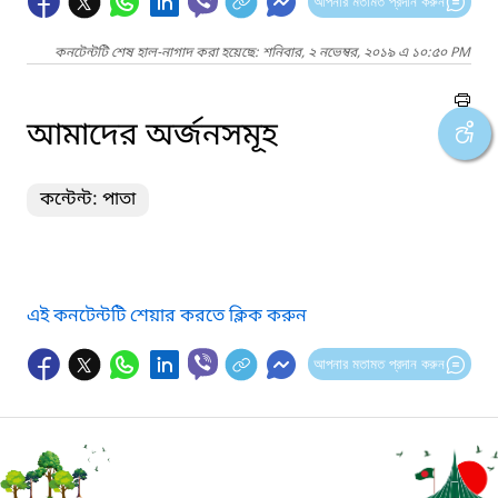
আপনার মতামত প্রদান করুন
কনটেন্টটি শেষ হাল-নাগাদ করা হয়েছে: শনিবার, ২ নভেম্বর, ২০১৯ এ ১০:৫০ PM
আমাদের অর্জনসমূহ
কন্টেন্ট: পাতা
এই কনটেন্টটি শেয়ার করতে ক্লিক করুন
আপনার মতামত প্রদান করুন