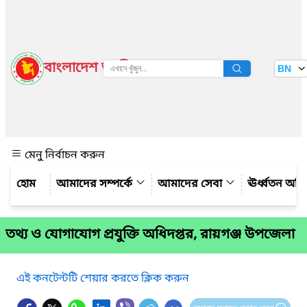
বাংলাদেশ জাতীয় তথ্য বাতায়ন
BN
দেখুন
মেনু নির্বাচন করুন
আমাদের সম্পর্কে
আমাদের সেবা
ঊর্ধ্বতন অফ
তথ্য ও যোগাযোগ প্রযুক্তি অধিদপ্তর, রায়গঞ্জ উপজেলা
এই কনটেন্টটি শেয়ার করতে ক্লিক করুন