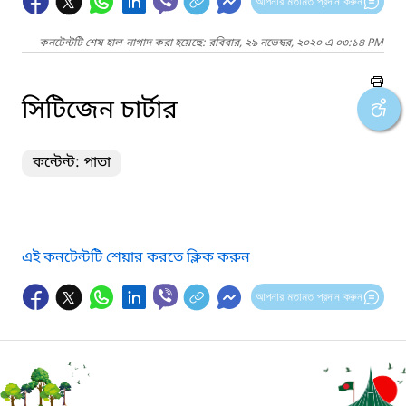
আপনার মতামত প্রদান করুন
কনটেন্টটি শেষ হাল-নাগাদ করা হয়েছে: রবিবার, ২৯ নভেম্বর, ২০২০ এ ০৩:১৪ PM
সিটিজেন চার্টার
কন্টেন্ট: পাতা
এই কনটেন্টটি শেয়ার করতে ক্লিক করুন
আপনার মতামত প্রদান করুন