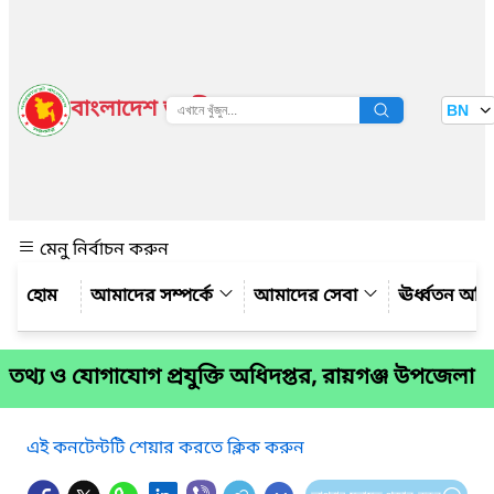
বাংলাদেশ জাতীয় তথ্য বাতায়ন
BN
দেখুন
মেনু নির্বাচন করুন
আমাদের সম্পর্কে
আমাদের সেবা
ঊর্ধ্বতন অফ
তথ্য ও যোগাযোগ প্রযুক্তি অধিদপ্তর, রায়গঞ্জ উপজেলা
এই কনটেন্টটি শেয়ার করতে ক্লিক করুন