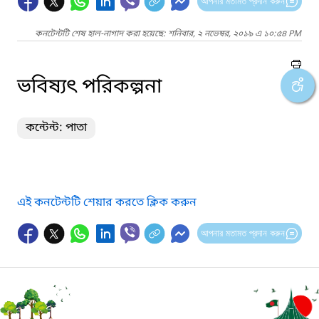
আপনার মতামত প্রদান করুন
কনটেন্টটি শেষ হাল-নাগাদ করা হয়েছে: শনিবার, ২ নভেম্বর, ২০১৯ এ ১০:৫৪ PM
ভবিষ্যৎ পরিকল্পনা
কন্টেন্ট: পাতা
এই কনটেন্টটি শেয়ার করতে ক্লিক করুন
আপনার মতামত প্রদান করুন