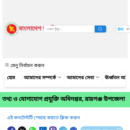
বাংলাদেশ জাতীয় তথ্য বাতায়ন
BN
দেখুন
মেনু নির্বাচন করুন
আমাদের সম্পর্কে
আমাদের সেবা
ঊর্ধ্বতন অফ
তথ্য ও যোগাযোগ প্রযুক্তি অধিদপ্তর, রায়গঞ্জ উপজেলা
এই কনটেন্টটি শেয়ার করতে ক্লিক করুন