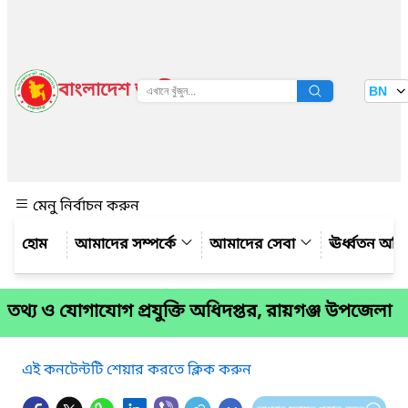
বাংলাদেশ জাতীয় তথ্য বাতায়ন
BN
দেখুন
মেনু নির্বাচন করুন
আমাদের সম্পর্কে
আমাদের সেবা
ঊর্ধ্বতন অফ
তথ্য ও যোগাযোগ প্রযুক্তি অধিদপ্তর, রায়গঞ্জ উপজেলা
এই কনটেন্টটি শেয়ার করতে ক্লিক করুন