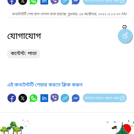
আপনার মতামত প্রদান করুন
কনটেন্টটি শেষ হাল-নাগাদ করা হয়েছে: বুধবার, ২৬ অক্টোবর, ২০২২ এ ১২:০০ PM
যোগাযোগ
কন্টেন্ট: পাতা
এই কনটেন্টটি শেয়ার করতে ক্লিক করুন
আপনার মতামত প্রদান করুন