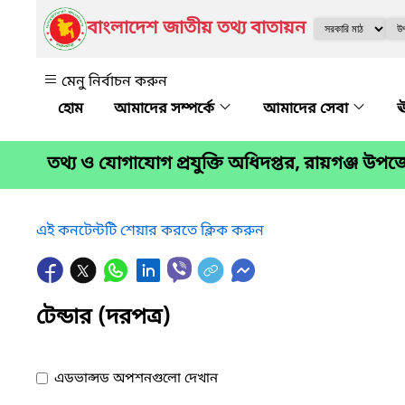
বাংলাদেশ জাতীয় তথ্য বাতায়ন
মেনু নির্বাচন করুন
আমাদের সম্পর্কে
আমাদের সেবা
ঊ
তথ্য ও যোগাযোগ প্রযুক্তি অধিদপ্তর, রায়গঞ্জ উপ
এই কনটেন্টটি শেয়ার করতে ক্লিক করুন
টেন্ডার (দরপত্র)
এডভান্সড অপশনগুলো দেখান