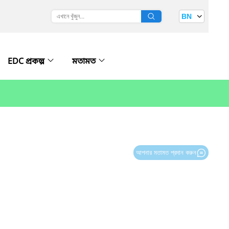
BN
EDC প্রকল্প
মতামত
আপনার মতামত প্রদান করুন