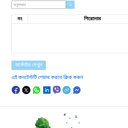
নং
শিরোনাম
আর্কাইভ দেখুন
এই কনটেন্টটি শেয়ার করতে ক্লিক করুন